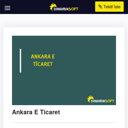
Teklif İste
Ankara E Ticaret