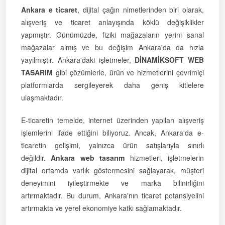
Ankara e ticaret
, dijital çağın nimetlerinden biri olarak,
alışveriş ve ticaret anlayışında köklü değişiklikler
yapmıştır. Günümüzde, fiziki mağazaların yerini sanal
mağazalar almış ve bu değişim Ankara'da da hızla
yayılmıştır. Ankara'daki işletmeler,
DİNAMİKSOFT WEB
TASARIM
gibi çözümlerle, ürün ve hizmetlerini çevrimiçi
platformlarda sergileyerek daha geniş kitlelere
ulaşmaktadır.
E-ticaretin temelde, internet üzerinden yapılan alışveriş
işlemlerini ifade ettiğini biliyoruz. Ancak, Ankara'da e-
ticaretin gelişimi, yalnızca ürün satışlarıyla sınırlı
değildir.
Ankara web tasarım
hizmetleri, işletmelerin
dijital ortamda varlık göstermesini sağlayarak, müşteri
deneyimini iyileştirmekte ve marka bilinirliğini
artırmaktadır. Bu durum, Ankara'nın ticaret potansiyelini
artırmakta ve yerel ekonomiye katkı sağlamaktadır.