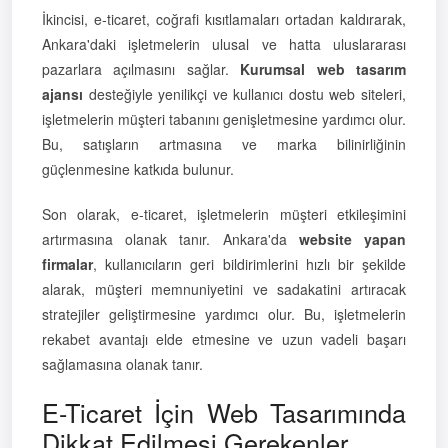
İkincisi, e-ticaret, coğrafi kısıtlamaları ortadan kaldırarak,
Ankara'daki işletmelerin ulusal ve hatta uluslararası
pazarlara açılmasını sağlar.
Kurumsal web tasarım
ajansı
desteğiyle yenilikçi ve kullanıcı dostu web siteleri,
işletmelerin müşteri tabanını genişletmesine yardımcı olur.
Bu, satışların artmasına ve marka bilinirliğinin
güçlenmesine katkıda bulunur.
Son olarak, e-ticaret, işletmelerin müşteri etkileşimini
artırmasına olanak tanır. Ankara'da
website yapan
firmalar
, kullanıcıların geri bildirimlerini hızlı bir şekilde
alarak, müşteri memnuniyetini ve sadakatini artıracak
stratejiler geliştirmesine yardımcı olur. Bu, işletmelerin
rekabet avantajı elde etmesine ve uzun vadeli başarı
sağlamasına olanak tanır.
E-Ticaret İçin Web Tasarımında
Dikkat Edilmesi Gerekenler