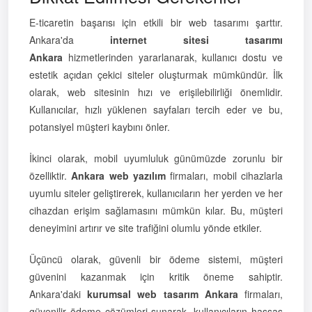
E-ticaretin başarısı için etkili bir web tasarımı şarttır.
Ankara'da
internet sitesi tasarımı
Ankara
hizmetlerinden yararlanarak, kullanıcı dostu ve
estetik açıdan çekici siteler oluşturmak mümkündür. İlk
olarak, web sitesinin hızı ve erişilebilirliği önemlidir.
Kullanıcılar, hızlı yüklenen sayfaları tercih eder ve bu,
potansiyel müşteri kaybını önler.
İkinci olarak, mobil uyumluluk günümüzde zorunlu bir
özelliktir.
Ankara web yazılım
firmaları, mobil cihazlarla
uyumlu siteler geliştirerek, kullanıcıların her yerden ve her
cihazdan erişim sağlamasını mümkün kılar. Bu, müşteri
deneyimini artırır ve site trafiğini olumlu yönde etkiler.
Üçüncü olarak, güvenli bir ödeme sistemi, müşteri
güvenini kazanmak için kritik öneme sahiptir.
Ankara'daki
kurumsal web tasarım Ankara
firmaları,
güvenilir ödeme çözümleri sunarak, kullanıcıların hassas