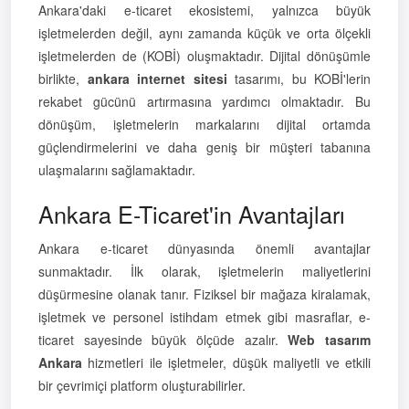
Ankara'daki e-ticaret ekosistemi, yalnızca büyük
işletmelerden değil, aynı zamanda küçük ve orta ölçekli
işletmelerden de (KOBİ) oluşmaktadır. Dijital dönüşümle
birlikte,
ankara internet sitesi
tasarımı, bu KOBİ'lerin
rekabet gücünü artırmasına yardımcı olmaktadır. Bu
dönüşüm, işletmelerin markalarını dijital ortamda
güçlendirmelerini ve daha geniş bir müşteri tabanına
ulaşmalarını sağlamaktadır.
Ankara E-Ticaret'in Avantajları
Ankara e-ticaret dünyasında önemli avantajlar
sunmaktadır. İlk olarak, işletmelerin maliyetlerini
düşürmesine olanak tanır. Fiziksel bir mağaza kiralamak,
işletmek ve personel istihdam etmek gibi masraflar, e-
ticaret sayesinde büyük ölçüde azalır.
Web tasarım
Ankara
hizmetleri ile işletmeler, düşük maliyetli ve etkili
bir çevrimiçi platform oluşturabilirler.