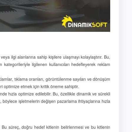
eya ilgi alanlarına sahip kişilere ulaşmayı kolaylaştırır. Bu,
kategorileriyle ilgilenen kullanıcıları hedefleyerek reklam
l reklamlar, tıklama oranları, görüntülenme sayıları ve dönüşüm
ri optimize etmek için kritik öneme sahiptir.
de hızla optimize edilebilir. Bu, özellikle dinamik ve sürekli
, böylece işletmelerin değişen pazarlama ihtiyaçlarına hızla
. Bu süreç, doğru hedef kitlenin belirlenmesi ve bu kitlenin