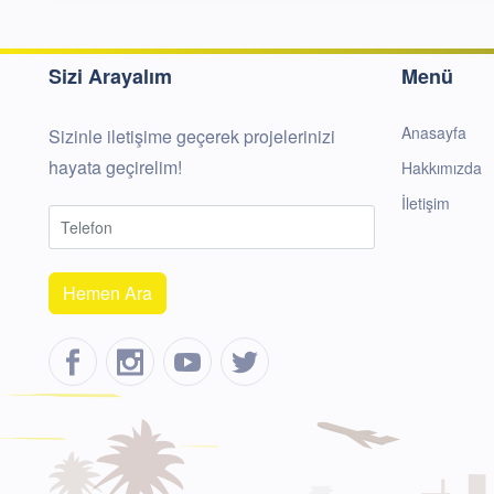
Sizi Arayalım
Menü
Anasayfa
Sizinle iletişime geçerek projelerinizi
hayata geçirelim!
Hakkımızda
İletişim
Hemen Ara