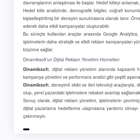
davranışlarının anlaşılması ile başlar. Hedef kitleyi anlamak,
Hedef kitle analizinde, demografik bilgiler, coğrafi konumlar
kişiselleştirilmiş bir deneyim sunulmasına olanak tanır. Örne
ederek daha etkili kampanyalar oluşturabilir.
Bu süreçte kullanılan araçlar arasında Google Analytics
işletmelerin daha stratejik ve etkili reklam kampanyaları y
büyüme sağlar.
Dinamiksoft'un Dijital Reklam Yönetimi Hizmetleri
Dinamiksoft
, dijital reklam yönetimi alanında kapsamlı h
kampanya yönetimi ve performans analizi gibi çeşitli aşamalar
Dinamiksoft
, deneyimli ekibi ve ileri teknoloji araçlarıyla, 
olup, yerel pazardaki işletmelere rekabet avantajı sağlamakt
Sonuç olarak, dijital reklam yönetimi, işletmelerin çevrimiç
dijital pazarlama hedeflerine ulaşmasına yardımcı olmayı 
çekinmeyin.