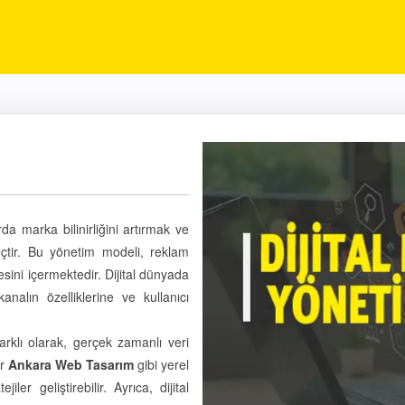
rda marka bilinirliğini artırmak ve
reçtir. Bu yönetim modeli, reklam
ini içermektedir. Dijital dünyada
nalın özelliklerine ve kullanıcı
farklı olarak, gerçek zamanlı veri
er
Ankara Web Tasarım
gibi yerel
er geliştirebilir. Ayrıca, dijital