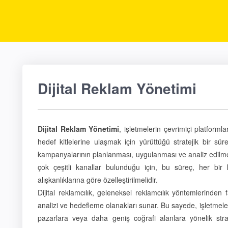
Dijital Reklam Yönetimi
Dijital Reklam Yönetimi
, işletmelerin çevrimiçi platformla
hedef kitlelerine ulaşmak için yürüttüğü stratejik bir sü
kampanyalarının planlanması, uygulanması ve analiz edilmes
çok çeşitli kanallar bulunduğu için, bu süreç, her bir ka
alışkanlıklarına göre özelleştirilmelidir.
Dijital reklamcılık, geleneksel reklamcılık yöntemlerinden 
analizi ve hedefleme olanakları sunar. Bu sayede, işletmel
pazarlara veya daha geniş coğrafi alanlara yönelik stratejil