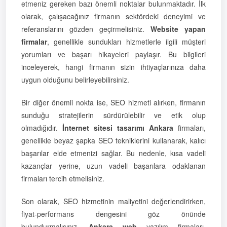
etmeniz gereken bazı önemli noktalar bulunmaktadır. İlk
olarak, çalışacağınız firmanın sektördeki deneyimi ve
referanslarını gözden geçirmelisiniz.
Website yapan
firmalar
, genellikle sundukları hizmetlerle ilgili müşteri
yorumları ve başarı hikayeleri paylaşır. Bu bilgileri
inceleyerek, hangi firmanın sizin ihtiyaçlarınıza daha
uygun olduğunu belirleyebilirsiniz.
Bir diğer önemli nokta ise, SEO hizmeti alırken, firmanın
sunduğu stratejilerin sürdürülebilir ve etik olup
olmadığıdır.
İnternet sitesi tasarımı Ankara
firmaları,
genellikle beyaz şapka SEO tekniklerini kullanarak, kalıcı
başarılar elde etmenizi sağlar. Bu nedenle, kısa vadeli
kazançlar yerine, uzun vadeli başarılara odaklanan
firmaları tercih etmelisiniz.
Son olarak, SEO hizmetinin maliyetini değerlendirirken,
fiyat-performans dengesini göz önünde
bulundurmalısınız.
Ankara web
yazılım firmaları,