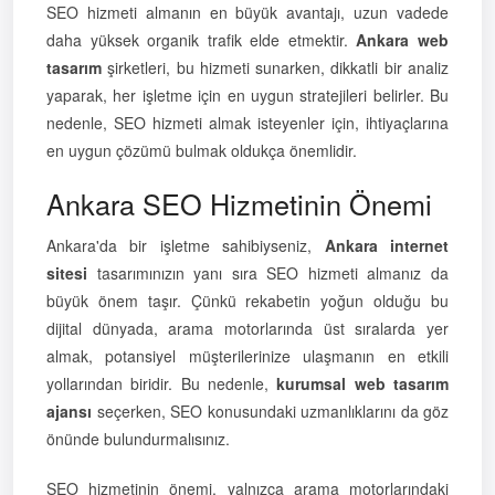
SEO hizmeti almanın en büyük avantajı, uzun vadede
daha yüksek organik trafik elde etmektir.
Ankara web
tasarım
şirketleri, bu hizmeti sunarken, dikkatli bir analiz
yaparak, her işletme için en uygun stratejileri belirler. Bu
nedenle, SEO hizmeti almak isteyenler için, ihtiyaçlarına
en uygun çözümü bulmak oldukça önemlidir.
Ankara SEO Hizmetinin Önemi
Ankara'da bir işletme sahibiyseniz,
Ankara internet
sitesi
tasarımınızın yanı sıra SEO hizmeti almanız da
büyük önem taşır. Çünkü rekabetin yoğun olduğu bu
dijital dünyada, arama motorlarında üst sıralarda yer
almak, potansiyel müşterilerinize ulaşmanın en etkili
yollarından biridir. Bu nedenle,
kurumsal web tasarım
ajansı
seçerken, SEO konusundaki uzmanlıklarını da göz
önünde bulundurmalısınız.
SEO hizmetinin önemi, yalnızca arama motorlarındaki