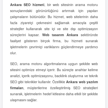
Ankara SEO hizmeti
, bir web sitesinin arama motoru
sonuçlarındaki görünürlüğünü artırmak için yapılan
çalışmaların bütünüdür. Bu hizmet, web sitelerinin daha
fazla ziyaretçi çekmesini sağlamak amacıyla çeşitli
stratejiler kullanarak site içi ve site dışı optimizasyon
süreçlerini kapsar.
Web tasarım Ankara
sektöründe
faaliyet gösteren birçok firma, bu hizmeti sunarak
işletmelerin çevrimiçi varlıklarını güçlendirmeye yardımcı
olur.
SEO, arama motoru algoritmalarına uygun şekilde web
sitesini optimize etmeyi içerir. Bu süreçte anahtar kelime
analizi, içerik optimizasyonu, backlink oluşturma ve teknik
SEO gibi teknikler kullanılır. Özellikle
Ankara web yazılım
firmaları
, müşterilerine özelleştirilmiş SEO stratejileri
sunarak, işletmelerin hedef kitlesine daha etkili bir şekilde
ulaşmasını sağlar.