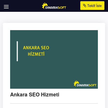
Teklif İste
Ankara SEO Hizmeti