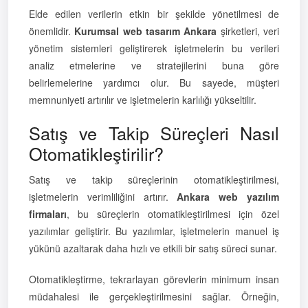
Elde edilen verilerin etkin bir şekilde yönetilmesi de
önemlidir.
Kurumsal web tasarım Ankara
şirketleri, veri
yönetim sistemleri geliştirerek işletmelerin bu verileri
analiz etmelerine ve stratejilerini buna göre
belirlemelerine yardımcı olur. Bu sayede, müşteri
memnuniyeti artırılır ve işletmelerin karlılığı yükseltilir.
Satış ve Takip Süreçleri Nasıl
Otomatikleştirilir?
Satış ve takip süreçlerinin otomatikleştirilmesi,
işletmelerin verimliliğini artırır.
Ankara web yazılım
firmaları
, bu süreçlerin otomatikleştirilmesi için özel
yazılımlar geliştirir. Bu yazılımlar, işletmelerin manuel iş
yükünü azaltarak daha hızlı ve etkili bir satış süreci sunar.
Otomatikleştirme, tekrarlayan görevlerin minimum insan
müdahalesi ile gerçekleştirilmesini sağlar. Örneğin,