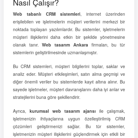
Nasıl Çalışır?
Web tabanlı CRM sistemleri
, internet üzerinden
erişilebilen ve işletmelerin müşteri verilerini merkezi bir
noktada toplayan yazılımlardır. Bu sistemler, işletmelerin
müşteri ilişkilerini daha etkin bir şekilde yönetmesine
olanak tanır.
Web tasarım Ankara
firmaları, bu tür
sistemlerin geliştirilmesinde uzmanlaşmıştır.
Bu CRM sistemleri, müşteri bilgilerini toplar, saklar ve
analiz eder. Müşteri etkileşimleri, satın alma geçmişi ve
diğer önemli veriler bu sistemlerde kayıt altına alınır. Bu
sayede işletmeler, müşteri davranışlarını daha iyi anlar ve
stratejilerini buna göre şekillendirir.
Ayrıca,
kurumsal web tasarım ajansı
ile çalışmak,
işletmenizin ihtiyaçlarına uygun özelleştirilmiş CRM
çözümleri geliştirmenizi sağlar. Bu tür sistemler,
işletmenizin müşteri ilişkilerini güçlendirmek için etkili bir