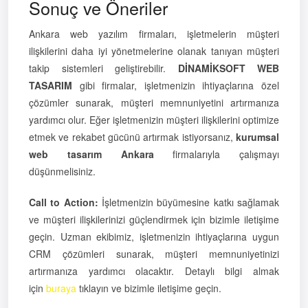
Sonuç ve Öneriler
Ankara web yazılım firmaları, işletmelerin müşteri
ilişkilerini daha iyi yönetmelerine olanak tanıyan müşteri
takip sistemleri geliştirebilir.
DİNAMİKSOFT WEB
TASARIM
gibi firmalar, işletmenizin ihtiyaçlarına özel
çözümler sunarak, müşteri memnuniyetini artırmanıza
yardımcı olur. Eğer işletmenizin müşteri ilişkilerini optimize
etmek ve rekabet gücünü artırmak istiyorsanız,
kurumsal
web tasarım Ankara
firmalarıyla çalışmayı
düşünmelisiniz.
Call to Action:
İşletmenizin büyümesine katkı sağlamak
ve müşteri ilişkilerinizi güçlendirmek için bizimle iletişime
geçin. Uzman ekibimiz, işletmenizin ihtiyaçlarına uygun
CRM çözümleri sunarak, müşteri memnuniyetinizi
artırmanıza yardımcı olacaktır. Detaylı bilgi almak
için
buraya
tıklayın ve bizimle iletişime geçin.