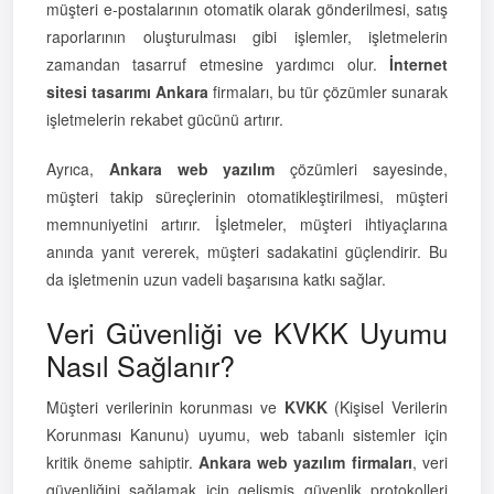
müşteri e-postalarının otomatik olarak gönderilmesi, satış
raporlarının oluşturulması gibi işlemler, işletmelerin
zamandan tasarruf etmesine yardımcı olur.
İnternet
sitesi tasarımı Ankara
firmaları, bu tür çözümler sunarak
işletmelerin rekabet gücünü artırır.
Ayrıca,
Ankara web yazılım
çözümleri sayesinde,
müşteri takip süreçlerinin otomatikleştirilmesi, müşteri
memnuniyetini artırır. İşletmeler, müşteri ihtiyaçlarına
anında yanıt vererek, müşteri sadakatini güçlendirir. Bu
da işletmenin uzun vadeli başarısına katkı sağlar.
Veri Güvenliği ve KVKK Uyumu
Nasıl Sağlanır?
Müşteri verilerinin korunması ve
KVKK
(Kişisel Verilerin
Korunması Kanunu) uyumu, web tabanlı sistemler için
kritik öneme sahiptir.
Ankara web yazılım firmaları
, veri
güvenliğini sağlamak için gelişmiş güvenlik protokolleri