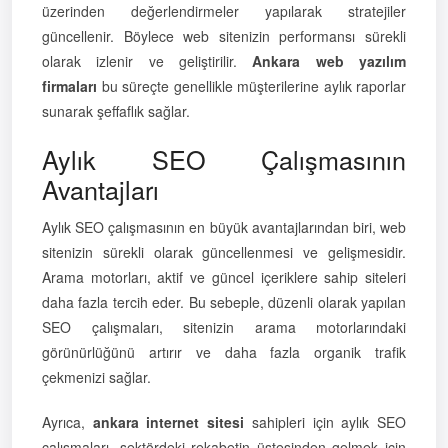
üzerinden değerlendirmeler yapılarak stratejiler
güncellenir. Böylece web sitenizin performansı sürekli
olarak izlenir ve geliştirilir.
Ankara web yazılım
firmaları
bu süreçte genellikle müşterilerine aylık raporlar
sunarak şeffaflık sağlar.
Aylık SEO Çalışmasının
Avantajları
Aylık SEO çalışmasının en büyük avantajlarından biri, web
sitenizin sürekli olarak güncellenmesi ve gelişmesidir.
Arama motorları, aktif ve güncel içeriklere sahip siteleri
daha fazla tercih eder. Bu sebeple, düzenli olarak yapılan
SEO çalışmaları, sitenizin arama motorlarındaki
görünürlüğünü artırır ve daha fazla organik trafik
çekmenizi sağlar.
Ayrıca,
ankara internet sitesi
sahipleri için aylık SEO
çalışmaları, sektördeki rekabetin üstesinden gelmek için