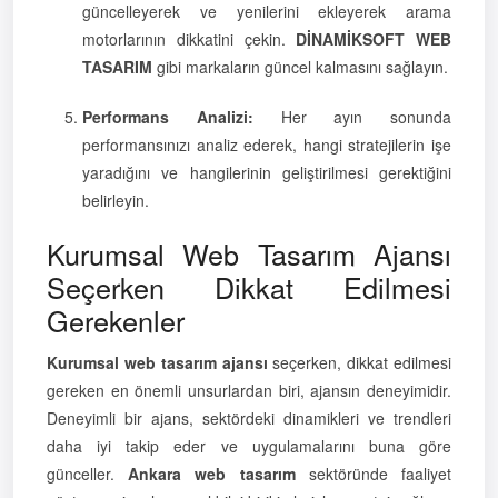
güncelleyerek ve yenilerini ekleyerek arama
motorlarının dikkatini çekin.
DİNAMİKSOFT WEB
TASARIM
gibi markaların güncel kalmasını sağlayın.
Performans Analizi:
Her ayın sonunda
performansınızı analiz ederek, hangi stratejilerin işe
yaradığını ve hangilerinin geliştirilmesi gerektiğini
belirleyin.
Kurumsal Web Tasarım Ajansı
Seçerken Dikkat Edilmesi
Gerekenler
Kurumsal web tasarım ajansı
seçerken, dikkat edilmesi
gereken en önemli unsurlardan biri, ajansın deneyimidir.
Deneyimli bir ajans, sektördeki dinamikleri ve trendleri
daha iyi takip eder ve uygulamalarını buna göre
günceller.
Ankara web tasarım
sektöründe faaliyet