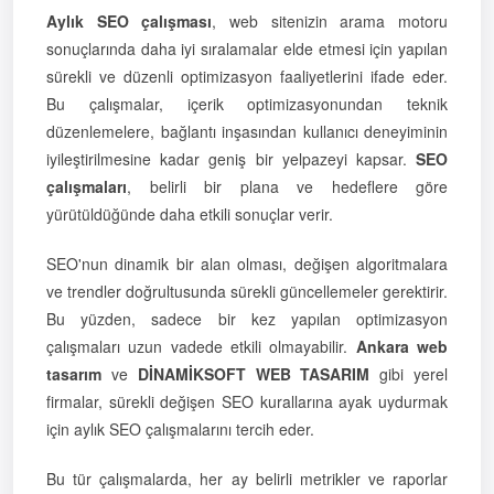
Aylık SEO çalışması
, web sitenizin arama motoru
sonuçlarında daha iyi sıralamalar elde etmesi için yapılan
sürekli ve düzenli optimizasyon faaliyetlerini ifade eder.
Bu çalışmalar, içerik optimizasyonundan teknik
düzenlemelere, bağlantı inşasından kullanıcı deneyiminin
iyileştirilmesine kadar geniş bir yelpazeyi kapsar.
SEO
çalışmaları
, belirli bir plana ve hedeflere göre
yürütüldüğünde daha etkili sonuçlar verir.
SEO'nun dinamik bir alan olması, değişen algoritmalara
ve trendler doğrultusunda sürekli güncellemeler gerektirir.
Bu yüzden, sadece bir kez yapılan optimizasyon
çalışmaları uzun vadede etkili olmayabilir.
Ankara web
tasarım
ve
DİNAMİKSOFT WEB TASARIM
gibi yerel
firmalar, sürekli değişen SEO kurallarına ayak uydurmak
için aylık SEO çalışmalarını tercih eder.
Bu tür çalışmalarda, her ay belirli metrikler ve raporlar