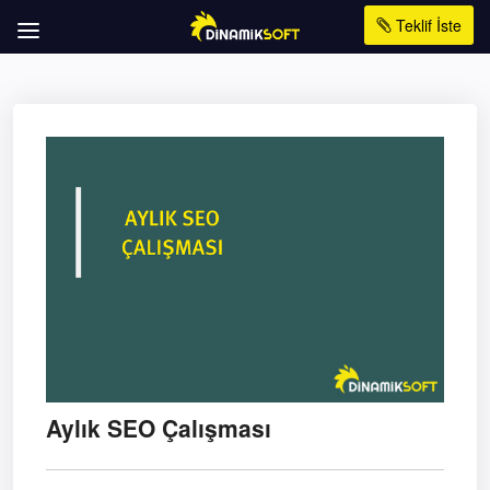
Teklif İste
Aylık SEO Çalışması