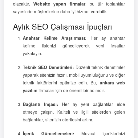
olacaktır.
Website yapan firmalar
, bu tür toplantılar
sayesinde müşterilerine daha iyi hizmet verebilir.
Aylık SEO Çalışması İpuçları
Anahtar Kelime Araştırması:
Her ay anahtar
kelime listenizi güncelleyerek yeni fırsatlar
yakalayın.
Teknik SEO Denetimleri:
Düzenli teknik denetimler
yaparak sitenizin hızını, mobil uyumluluğunu ve diğer
teknik faktörlerini optimize edin. Bu,
ankara web
yazılım
firmaları için de önemli bir adımdır.
Bağlantı İnşası:
Her ay yeni bağlantılar elde
etmeye çalışın. Kaliteli ve ilgili sitelerden gelen
bağlantılar, sitenizin otoritesini artırır.
İçerik Güncellemeleri:
Mevcut içeriklerinizi