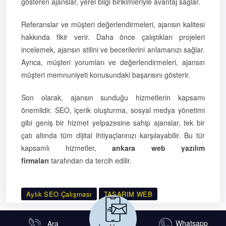
gösteren ajanslar, yerel bilgi birikimleriyle avantaj sağlar.
Referanslar ve müşteri değerlendirmeleri, ajansın kalitesi
hakkında fikir verir. Daha önce çalıştıkları projeleri
incelemek, ajansın stilini ve becerilerini anlamanızı sağlar.
Ayrıca, müşteri yorumları ve değerlendirmeleri, ajansın
müşteri memnuniyeti konusundaki başarısını gösterir.
Son olarak, ajansın sunduğu hizmetlerin kapsamı
önemlidir. SEO, içerik oluşturma, sosyal medya yönetimi
gibi geniş bir hizmet yelpazesine sahip ajanslar, tek bir
çatı altında tüm dijital ihtiyaçlarınızı karşılayabilir. Bu tür
kapsamlı hizmetler,
ankara web yazılım
firmaları
tarafından da tercih edilir.
Aylık SEO Çalışması
TASARIM WEB
Whatsapp
Ara