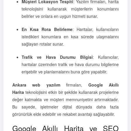
Müşteri Lokasyon Tespiti
: Yazılım firmaları, harita
teknolojisini kullanarak müşterilerin konumlarını
belirler ve onlara en uygun hizmeti sunar.
En Kısa Rota Belirleme
: Haritalar, kullanıcıların
istedikleri konumlara en kısa sürede ulaşmalarını
sağlayan rotalar sunar.
Trafik ve Hava Durumu Bilgisi
: Kullanıcılar,
haritalar üzerinden trafik ve hava durumu bilgilerine
erişebilir ve planlamalarını buna göre yapabilir.
Ankara web yazılım
firmaları,
Google Akıllı
Harita
teknolojisini etkin bir şekilde kullanarak projelerine
değer katmakta ve müşteri memnuniyetini artırmaktadır.
Bu sayede, işletmeler dijital dünyada daha fazla
görünürlük elde edebilir ve rekabet avantajı sağlayabilir.
Google Akıllı Harita ve SEO