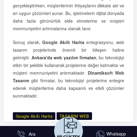
gerçekleştirirken, müşterilerinin ihtiyaçlarını dikkate alır ve
en uygun çözümleri sunar. Bu, işletmelerin dijital dünyada
daha fazla görünürlük elde etmelerine ve müşteri
memnuniyetini artırmalarına olanak tanır.
Sonuç olarak,
Google Akıllı Harita
entegrasyonu, web
tasarım projelerinde önemli bir bileşen haline
gelmiştir.
Ankara'da web yazılım firmaları
, bu teknolojiyi
etkin bir şekilde kullanarak projelerine değer katmakta ve
müşteri memnuniyetini artırmaktadır.
Dinamiksoft Web
Tasarım
gibi firmalar, bu teknolojiyi projelerine entegre
ederek müşterilerine daha kapsamlı ve etkili çözümler
sunmaktadır.
Google Akıllı Harita
TASARIM WEB
Whatsapp
Ara