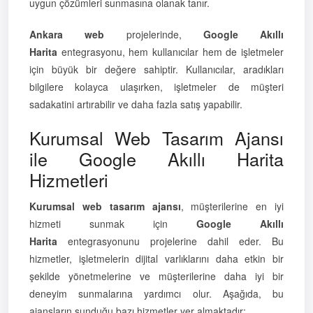
uygun çözümleri sunmasına olanak tanır.
Ankara web
projelerinde,
Google Akıllı
Harita
entegrasyonu, hem kullanıcılar hem de işletmeler
için büyük bir değere sahiptir. Kullanıcılar, aradıkları
bilgilere kolayca ulaşırken, işletmeler de müşteri
sadakatini artırabilir ve daha fazla satış yapabilir.
Kurumsal Web Tasarım Ajansı
ile Google Akıllı Harita
Hizmetleri
Kurumsal web tasarım ajansı
, müşterilerine en iyi
hizmeti sunmak için
Google Akıllı
Harita
entegrasyonunu projelerine dahil eder. Bu
hizmetler, işletmelerin dijital varlıklarını daha etkin bir
şekilde yönetmelerine ve müşterilerine daha iyi bir
deneyim sunmalarına yardımcı olur. Aşağıda, bu
ajansların sunduğu bazı hizmetler yer almaktadır: