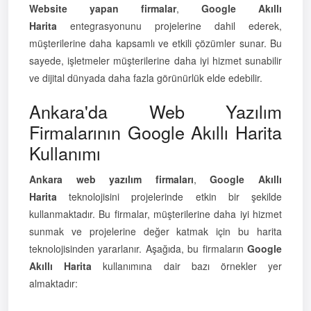
Website yapan firmalar
,
Google Akıllı
Harita
entegrasyonunu projelerine dahil ederek,
müşterilerine daha kapsamlı ve etkili çözümler sunar. Bu
sayede, işletmeler müşterilerine daha iyi hizmet sunabilir
ve dijital dünyada daha fazla görünürlük elde edebilir.
Ankara'da Web Yazılım
Firmalarının Google Akıllı Harita
Kullanımı
Ankara web yazılım firmaları
,
Google Akıllı
Harita
teknolojisini projelerinde etkin bir şekilde
kullanmaktadır. Bu firmalar, müşterilerine daha iyi hizmet
sunmak ve projelerine değer katmak için bu harita
teknolojisinden yararlanır. Aşağıda, bu firmaların
Google
Akıllı Harita
kullanımına dair bazı örnekler yer
almaktadır: