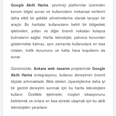
Google Akıllı Harita
, çevrimiçi platformlar üzerinden
konum bilgisi sunan ve kullanıcıların mekansal verilerini
daha etkili bir şekilde yönetmelerine olanak tanıyan bir
araçtır. Bu haritalar, kullanıcıların belirli bir bölgedeki
işletmeleri, yolları ve diğer önemli noktaları kolayca
bulmalarını sağlar. Harita teknolojisi, yalnızca konumları
göstermekle kalmaz, aynı zamanda kullanıcılara en kısa
rotaları, trafik durumunu ve hatta hava koşullarını da
sunar.
Günümüzde,
Ankara web tasarım
projelerinde
Google
Akıllı Harita
entegrasyonu, kullanıcı deneyimini önemli
ölçüde artırmaktadır. Web siteleri, ziyaretçilerine daha iyi
bir gezinti deneyimi sunmak için bu harita teknolojisini
kullanır. Özellikle işletmeler, müşteri lokasyonunu
belirlemek ve onlara en kısa sürede ulaşmak için bu akıllı
teknolojiden yararlanır.