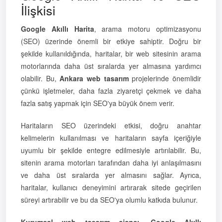
İlişkisi
Google Akıllı Harita
, arama motoru optimizasyonu
(SEO) üzerinde önemli bir etkiye sahiptir. Doğru bir
şekilde kullanıldığında, haritalar, bir web sitesinin arama
motorlarında daha üst sıralarda yer almasına yardımcı
olabilir. Bu,
Ankara web tasarım
projelerinde önemlidir
çünkü işletmeler, daha fazla ziyaretçi çekmek ve daha
fazla satış yapmak için SEO'ya büyük önem verir.
Haritaların SEO üzerindeki etkisi, doğru anahtar
kelimelerin kullanılması ve haritaların sayfa içeriğiyle
uyumlu bir şekilde entegre edilmesiyle artırılabilir. Bu,
sitenin arama motorları tarafından daha iyi anlaşılmasını
ve daha üst sıralarda yer almasını sağlar. Ayrıca,
haritalar, kullanıcı deneyimini artırarak sitede geçirilen
süreyi artırabilir ve bu da SEO'ya olumlu katkıda bulunur.
Kurumsal web tasarım ajansı
,
Google Akıllı