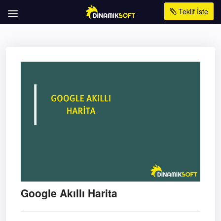
Teklif İste
Google Akıllı Harita