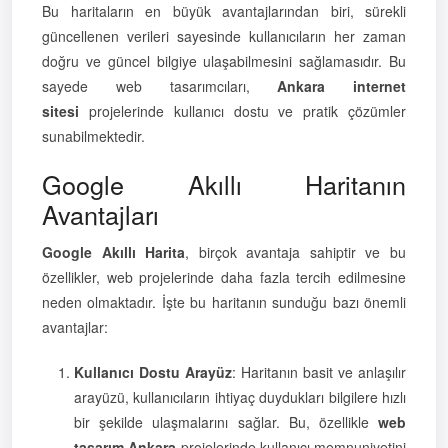
Bu haritaların en büyük avantajlarından biri, sürekli
güncellenen verileri sayesinde kullanıcıların her zaman
doğru ve güncel bilgiye ulaşabilmesini sağlamasıdır. Bu
sayede web tasarımcıları,
Ankara internet
sitesi
projelerinde kullanıcı dostu ve pratik çözümler
sunabilmektedir.
Google Akıllı Haritanın
Avantajları
Google Akıllı Harita
, birçok avantaja sahiptir ve bu
özellikler, web projelerinde daha fazla tercih edilmesine
neden olmaktadır. İşte bu haritanın sunduğu bazı önemli
avantajlar:
Kullanıcı Dostu Arayüz
: Haritanın basit ve anlaşılır
arayüzü, kullanıcıların ihtiyaç duydukları bilgilere hızlı
bir şekilde ulaşmalarını sağlar. Bu, özellikle
web
tasarım Ankara
projelerinde kullanıcı memnuniyetini