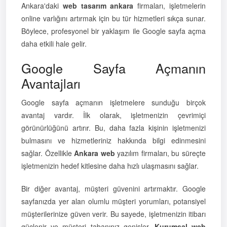
Ankara'daki
web tasarım ankara
firmaları, işletmelerin
online varlığını artırmak için bu tür hizmetleri sıkça sunar.
Böylece, profesyonel bir yaklaşım ile Google sayfa açma
daha etkili hale gelir.
Google Sayfa Açmanın
Avantajları
Google sayfa açmanın işletmelere sunduğu birçok
avantaj vardır. İlk olarak, işletmenizin çevrimiçi
görünürlüğünü artırır. Bu, daha fazla kişinin işletmenizi
bulmasını ve hizmetleriniz hakkında bilgi edinmesini
sağlar. Özellikle
Ankara web
yazılım firmaları, bu süreçte
işletmenizin hedef kitlesine daha hızlı ulaşmasını sağlar.
Bir diğer avantaj, müşteri güvenini artırmaktır. Google
sayfanızda yer alan olumlu müşteri yorumları, potansiyel
müşterilerinize güven verir. Bu sayede, işletmenizin itibarı
güçlenir ve müşteri tabanınız genişler.
Kurumsal web