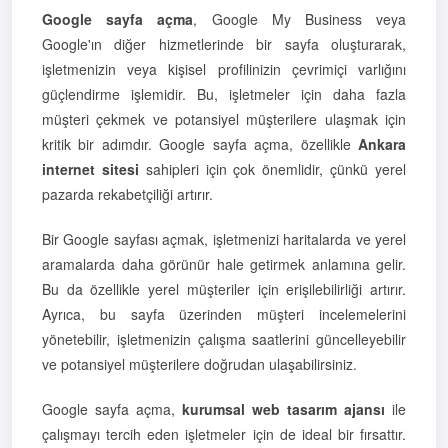
Google sayfa açma
, Google My Business veya
Google'ın diğer hizmetlerinde bir sayfa oluşturarak,
işletmenizin veya kişisel profilinizin çevrimiçi varlığını
güçlendirme işlemidir. Bu, işletmeler için daha fazla
müşteri çekmek ve potansiyel müşterilere ulaşmak için
kritik bir adımdır. Google sayfa açma, özellikle
Ankara
internet sitesi
sahipleri için çok önemlidir, çünkü yerel
pazarda rekabetçiliği artırır.
Bir Google sayfası açmak, işletmenizi haritalarda ve yerel
aramalarda daha görünür hale getirmek anlamına gelir.
Bu da özellikle yerel müşteriler için erişilebilirliği artırır.
Ayrıca, bu sayfa üzerinden müşteri incelemelerini
yönetebilir, işletmenizin çalışma saatlerini güncelleyebilir
ve potansiyel müşterilere doğrudan ulaşabilirsiniz.
Google sayfa açma,
kurumsal web tasarım ajansı
ile
çalışmayı tercih eden işletmeler için de ideal bir fırsattır.