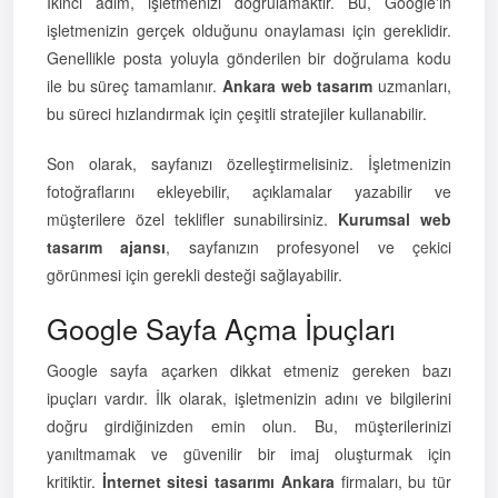
İkinci adım, işletmenizi doğrulamaktır. Bu, Google'ın
işletmenizin gerçek olduğunu onaylaması için gereklidir.
Genellikle posta yoluyla gönderilen bir doğrulama kodu
ile bu süreç tamamlanır.
Ankara web tasarım
uzmanları,
bu süreci hızlandırmak için çeşitli stratejiler kullanabilir.
Son olarak, sayfanızı özelleştirmelisiniz. İşletmenizin
fotoğraflarını ekleyebilir, açıklamalar yazabilir ve
müşterilere özel teklifler sunabilirsiniz.
Kurumsal web
tasarım ajansı
, sayfanızın profesyonel ve çekici
görünmesi için gerekli desteği sağlayabilir.
Google Sayfa Açma İpuçları
Google sayfa açarken dikkat etmeniz gereken bazı
ipuçları vardır. İlk olarak, işletmenizin adını ve bilgilerini
doğru girdiğinizden emin olun. Bu, müşterilerinizi
yanıltmamak ve güvenilir bir imaj oluşturmak için
kritiktir.
İnternet sitesi tasarımı Ankara
firmaları, bu tür