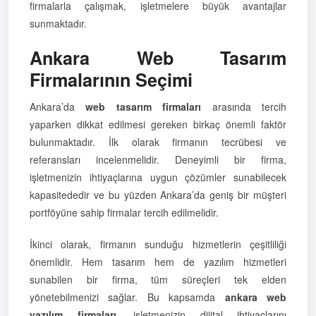
firmalarla çalışmak, işletmelere büyük avantajlar
sunmaktadır.
Ankara Web Tasarım
Firmalarının Seçimi
Ankara’da
web tasarım firmaları
arasında tercih
yaparken dikkat edilmesi gereken birkaç önemli faktör
bulunmaktadır. İlk olarak firmanın tecrübesi ve
referansları incelenmelidir. Deneyimli bir firma,
işletmenizin ihtiyaçlarına uygun çözümler sunabilecek
kapasitededir ve bu yüzden Ankara’da geniş bir müşteri
portföyüne sahip firmalar tercih edilmelidir.
İkinci olarak, firmanın sunduğu hizmetlerin çeşitliliği
önemlidir. Hem tasarım hem de yazılım hizmetleri
sunabilen bir firma, tüm süreçleri tek elden
yönetebilmenizi sağlar. Bu kapsamda
ankara web
yazılım firmaları
, işletmenizin dijital ihtiyaçlarını