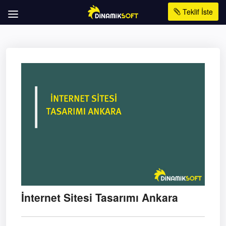
Teklif İste
İnternet Sitesi Tasarımı Ankara