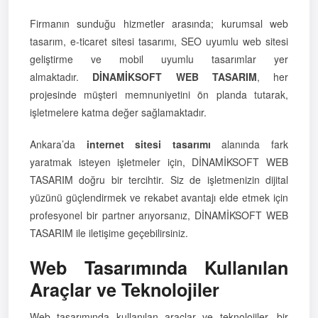
Firmanın sunduğu hizmetler arasında; kurumsal web
tasarım, e-ticaret sitesi tasarımı, SEO uyumlu web sitesi
geliştirme ve mobil uyumlu tasarımlar yer
almaktadır.
DİNAMİKSOFT WEB TASARIM
, her
projesinde müşteri memnuniyetini ön planda tutarak,
işletmelere katma değer sağlamaktadır.
Ankara’da
internet sitesi tasarımı
alanında fark
yaratmak isteyen işletmeler için, DİNAMİKSOFT WEB
TASARIM doğru bir tercihtir. Siz de işletmenizin dijital
yüzünü güçlendirmek ve rekabet avantajı elde etmek için
profesyonel bir partner arıyorsanız, DİNAMİKSOFT WEB
TASARIM ile iletişime geçebilirsiniz.
Web Tasarımında Kullanılan
Araçlar ve Teknolojiler
Web tasarımında kullanılan araçlar ve teknolojiler, bir