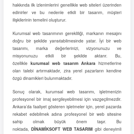
hakkında ilk izlenimlerini genellikle web siteleri üzerinden
edinirler ve bu nedenle etkili bir tasarım, müşteri
ilişkilerinin temelini oluşturur.
Kurumsal web tasarımının gerekliliği, markanın mesajını
doğru bir şekilde yansıtabilmesinde yatar. İyi bir web
tasarımı, marka değerlerinizi, vizyonunuzu ve
misyonunuzu etkili bir şekilde aktarır. Bu,
özellikle
kurumsal web tasarım Ankara
hizmetlerine
olan talebi artırmaktadır, zira yerel pazarların kendine
özgü dinamikleri bulunmaktadır.
Sonuç olarak, kurumsal web tasarımı, işletmenizin
profesyonel bir imaj sergileyebilmesi için vazgeçilmezdir.
Ankara’da faaliyet gösteren işletmeler için, yerel pazarda
rekabet edebilmek adına profesyonel bir web sitesine
sahip olmak büyük önem taşır. Bu
noktada,
DİNAMİKSOFT WEB TASARIM
gibi deneyimli