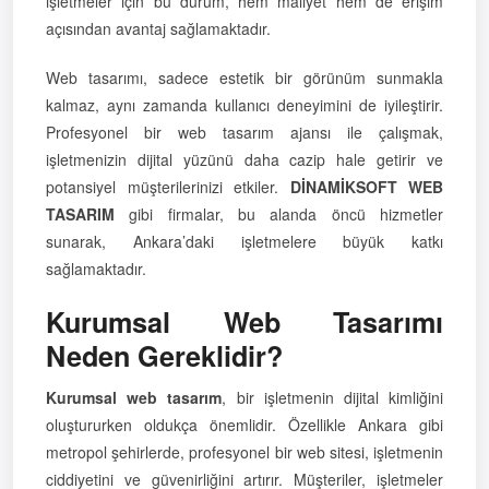
işletmeler için bu durum, hem maliyet hem de erişim
açısından avantaj sağlamaktadır.
Web tasarımı, sadece estetik bir görünüm sunmakla
kalmaz, aynı zamanda kullanıcı deneyimini de iyileştirir.
Profesyonel bir web tasarım ajansı ile çalışmak,
işletmenizin dijital yüzünü daha cazip hale getirir ve
potansiyel müşterilerinizi etkiler.
DİNAMİKSOFT WEB
TASARIM
gibi firmalar, bu alanda öncü hizmetler
sunarak, Ankara’daki işletmelere büyük katkı
sağlamaktadır.
Kurumsal Web Tasarımı
Neden Gereklidir?
Kurumsal web tasarım
, bir işletmenin dijital kimliğini
oluştururken oldukça önemlidir. Özellikle Ankara gibi
metropol şehirlerde, profesyonel bir web sitesi, işletmenin
ciddiyetini ve güvenirliğini artırır. Müşteriler, işletmeler