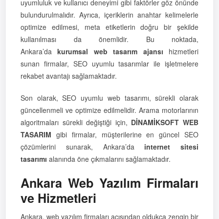
uyumluluk ve kullanıcı deneyimi gibi faktörler göz önünde
bulundurulmalıdır. Ayrıca, içeriklerin anahtar kelimelerle
optimize edilmesi, meta etiketlerin doğru bir şekilde
kullanılması da önemlidir. Bu noktada,
Ankara’da
kurumsal web tasarım ajansı
hizmetleri
sunan firmalar, SEO uyumlu tasarımlar ile işletmelere
rekabet avantajı sağlamaktadır.
Son olarak, SEO uyumlu web tasarımı, sürekli olarak
güncellenmeli ve optimize edilmelidir. Arama motorlarının
algoritmaları sürekli değiştiği için,
DİNAMİKSOFT WEB
TASARIM
gibi firmalar, müşterilerine en güncel SEO
çözümlerini sunarak, Ankara’da
internet sitesi
tasarımı
alanında öne çıkmalarını sağlamaktadır.
Ankara Web Yazılım Firmaları
ve Hizmetleri
Ankara, web yazılım firmaları açısından oldukça zengin bir