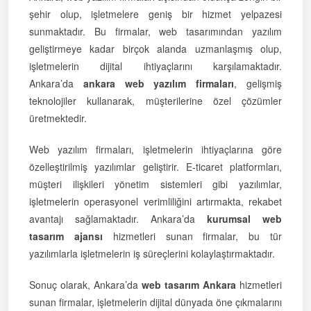
şehir olup, işletmelere geniş bir hizmet yelpazesi
sunmaktadır. Bu firmalar, web tasarımından yazılım
geliştirmeye kadar birçok alanda uzmanlaşmış olup,
işletmelerin dijital ihtiyaçlarını karşılamaktadır.
Ankara’da
ankara web yazılım firmaları
, gelişmiş
teknolojiler kullanarak, müşterilerine özel çözümler
üretmektedir.
Web yazılım firmaları, işletmelerin ihtiyaçlarına göre
özelleştirilmiş yazılımlar geliştirir. E-ticaret platformları,
müşteri ilişkileri yönetim sistemleri gibi yazılımlar,
işletmelerin operasyonel verimliliğini artırmakta, rekabet
avantajı sağlamaktadır. Ankara’da
kurumsal web
tasarım ajansı
hizmetleri sunan firmalar, bu tür
yazılımlarla işletmelerin iş süreçlerini kolaylaştırmaktadır.
Sonuç olarak, Ankara’da
web tasarım Ankara
hizmetleri
sunan firmalar, işletmelerin dijital dünyada öne çıkmalarını