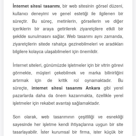
İnternet sitesi tasarımı
, bir web sitesinin görsel düzeni,
kullanıcı deneyimi ve genel estetiği ile ilgilenen bir
süreçtir. Bu süreç, metinlerin, görsellerin ve diğer
içeriklerin bir araya getirilerek ziyaretçilere etkili bir
şekilde sunulmasını sağlar. Web tasarımı aynı zamanda,
ziyaretçilerin sitede rahatça gezinebilmeleri ve aradıkları
bilgilere kolayca ulaşabilmeleri için önemlidir.
İnternet siteleri, günümüzde işletmeler için bir vitrin görevi
görmekte, müşteri çekebilmek ve marka bilinirliğini
artırmak için de kritik rol oynamaktadır. Bu
süreçte,
internet sitesi tasarımı Ankara
gibi yerel
pazarlarda daha da önem kazanmakta, özellikle yerel
işletmeler için rekabet avantajı sağlamaktadır.
Son olarak, web tasarımının çeşitliliği ve esnekliği
sayesinde her işletme kendi ihtiyaçlarına uygun bir site
tasarlayabilir. İster kurumsal bir firma, ister küçük bir