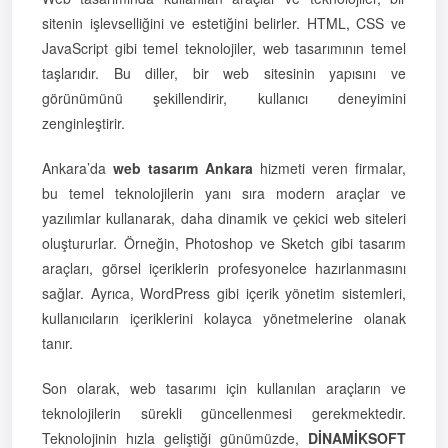
sitenin işlevselliğini ve estetiğini belirler. HTML, CSS ve
JavaScript gibi temel teknolojiler, web tasarımının temel
taşlarıdır. Bu diller, bir web sitesinin yapısını ve
görünümünü şekillendirir, kullanıcı deneyimini
zenginleştirir.
Ankara’da
web tasarım Ankara
hizmeti veren firmalar,
bu temel teknolojilerin yanı sıra modern araçlar ve
yazılımlar kullanarak, daha dinamik ve çekici web siteleri
oluştururlar. Örneğin, Photoshop ve Sketch gibi tasarım
araçları, görsel içeriklerin profesyonelce hazırlanmasını
sağlar. Ayrıca, WordPress gibi içerik yönetim sistemleri,
kullanıcıların içeriklerini kolayca yönetmelerine olanak
tanır.
Son olarak, web tasarımı için kullanılan araçların ve
teknolojilerin sürekli güncellenmesi gerekmektedir.
Teknolojinin hızla geliştiği günümüzde,
DİNAMİKSOFT