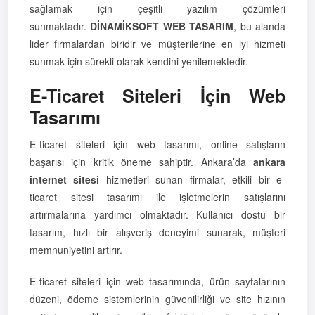
sağlamak için çeşitli yazılım çözümleri
sunmaktadır.
DİNAMİKSOFT WEB TASARIM
, bu alanda
lider firmalardan biridir ve müşterilerine en iyi hizmeti
sunmak için sürekli olarak kendini yenilemektedir.
E-Ticaret Siteleri İçin Web
Tasarımı
E-ticaret siteleri için web tasarımı, online satışların
başarısı için kritik öneme sahiptir. Ankara’da
ankara
internet sitesi
hizmetleri sunan firmalar, etkili bir e-
ticaret sitesi tasarımı ile işletmelerin satışlarını
artırmalarına yardımcı olmaktadır. Kullanıcı dostu bir
tasarım, hızlı bir alışveriş deneyimi sunarak, müşteri
memnuniyetini artırır.
E-ticaret siteleri için web tasarımında, ürün sayfalarının
düzeni, ödeme sistemlerinin güvenilirliği ve site hızının