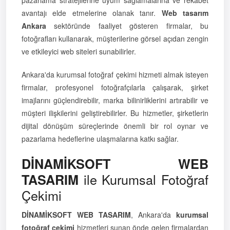
avantajı elde etmelerine olanak tanır.
Web tasarım
Ankara
sektöründe faaliyet gösteren firmalar, bu
fotoğrafları kullanarak, müşterilerine görsel açıdan zengin
ve etkileyici web siteleri sunabilirler.
Ankara'da kurumsal fotoğraf çekimi hizmeti almak isteyen
firmalar, profesyonel fotoğrafçılarla çalışarak, şirket
imajlarını güçlendirebilir, marka bilinirliklerini artırabilir ve
müşteri ilişkilerini geliştirebilirler. Bu hizmetler, şirketlerin
dijital dönüşüm süreçlerinde önemli bir rol oynar ve
pazarlama hedeflerine ulaşmalarına katkı sağlar.
DİNAMİKSOFT WEB
ile Kurumsal Fotoğraf
TASARIM
Çekimi
DİNAMİKSOFT WEB TASARIM
, Ankara'da
kurumsal
fotoğraf çekimi
hizmetleri sunan önde gelen firmalardan