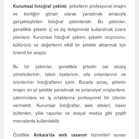
Kurumsal fotoğraf çekimi
, şirketlerin profesyonel imajını
ve kimliğini görsel olarak yansıtmak amacıyla
gerçekleştirilen fotoğraf çekimleridir. Bu çekimler,
genellikle şirketin iç ve dış iletişiminde kullanılmak üzere
planlanır. Kurumsal fotoğraf çekimi, şirketin vizyonunu,
kültürünü ve değerlerini etkili bir şekilde aktarmak için
önemli bir araçtır.
Bu tür çekimler, genellikle şirketin üst düzey
yöneticilerinin, takım üyelerinin, ofis ortamlarının ve
ürünlerinin fotoğraflarını içerir. Burada amaç, şirketin
imajını en iyi şekilde yansıtmak ve potansiyel müşterilere,
yatırımcılara ve iş ortaklarına profesyonel bir izlenim
vermektir. Kurumsal fotoğraflar, web siteleri, basın
bültenleri, yıllık raporlar ve sosyal medya gibi çeşitli
mecralarda kullanılabilir.
Özellikle
Ankara'da web tasarım
hizmetleri sunan