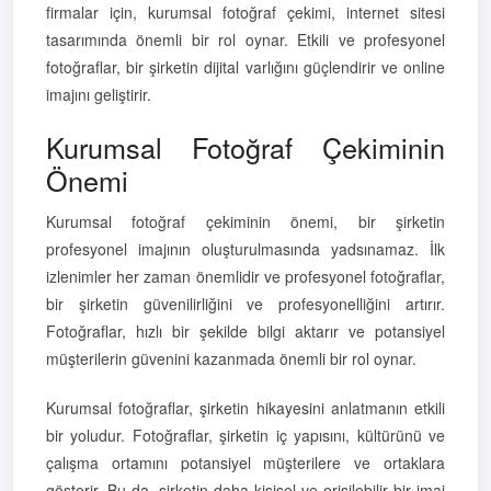
firmalar için, kurumsal fotoğraf çekimi, internet sitesi
tasarımında önemli bir rol oynar. Etkili ve profesyonel
fotoğraflar, bir şirketin dijital varlığını güçlendirir ve online
imajını geliştirir.
Kurumsal Fotoğraf Çekiminin
Önemi
Kurumsal fotoğraf çekiminin önemi, bir şirketin
profesyonel imajının oluşturulmasında yadsınamaz. İlk
izlenimler her zaman önemlidir ve profesyonel fotoğraflar,
bir şirketin güvenilirliğini ve profesyonelliğini artırır.
Fotoğraflar, hızlı bir şekilde bilgi aktarır ve potansiyel
müşterilerin güvenini kazanmada önemli bir rol oynar.
Kurumsal fotoğraflar, şirketin hikayesini anlatmanın etkili
bir yoludur. Fotoğraflar, şirketin iç yapısını, kültürünü ve
çalışma ortamını potansiyel müşterilere ve ortaklara
gösterir. Bu da, şirketin daha kişisel ve erişilebilir bir imaj