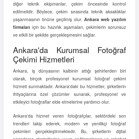
diğer teknik ekipmanlar, çekim öncesinde kontrol
edilmelidir. Böylece, çekim sırasında teknik aksaklıklar
yaşanmasının önüne geçilmiş olur.
Ankara web yazılım
firmaları
için bu hazırlık aşamaları, çekimlerin sorunsuz
ve etkili bir şekilde gerçekleşmesini sağlar.
Ankara'da Kurumsal Fotoğraf
Çekimi Hizmetleri
Ankara, iş dünyasının kalbinin attığı şehirlerden biri
olarak, birçok profesyonel kurumsal fotoğraf çekimi
hizmeti sunmaktadır. Ankara'daki bu hizmetler, şirketlerin
ihtiyaçlarına özel çözümler sunarak, profesyonel ve
etkileyici fotoğraflar elde etmelerine yardımcı olur.
Ankara'da hizmet veren fotoğrafçılar, sektördeki son
trendleri takip ederek, modern ve yenilikçi fotoğraf
çekimleri gerçekleştirmektedir. Bu, şirketlerin dijital
pazarlama stratejilerine uyum sağlamalarına ve rekabet