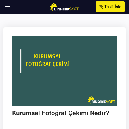
Teklif İste
Kurumsal Fotoğraf Çekimi Nedir?