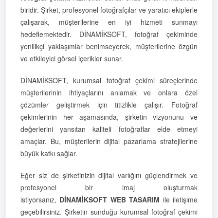
biridir. Şirket, profesyonel fotoğrafçılar ve yaratıcı ekiplerle
çalışarak, müşterilerine en iyi hizmeti sunmayı
hedeflemektedir. DİNAMİKSOFT, fotoğraf çekiminde
yenilikçi yaklaşımlar benimseyerek, müşterilerine özgün
ve etkileyici görsel içerikler sunar.
DİNAMİKSOFT, kurumsal fotoğraf çekimi süreçlerinde
müşterilerinin ihtiyaçlarını anlamak ve onlara özel
çözümler geliştirmek için titizlikle çalışır. Fotoğraf
çekimlerinin her aşamasında, şirketin vizyonunu ve
değerlerini yansıtan kaliteli fotoğraflar elde etmeyi
amaçlar. Bu, müşterilerin dijital pazarlama stratejilerine
büyük katkı sağlar.
Eğer siz de şirketinizin dijital varlığını güçlendirmek ve
profesyonel bir imaj oluşturmak
istiyorsanız,
DİNAMİKSOFT WEB TASARIM
ile iletişime
geçebilirsiniz. Şirketin sunduğu kurumsal fotoğraf çekimi