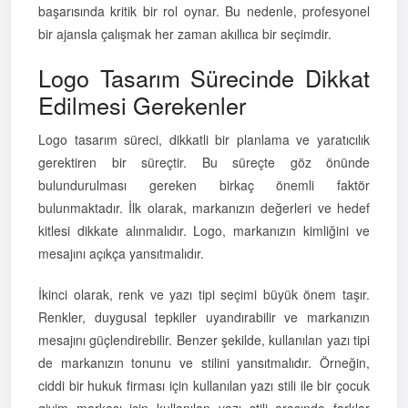
başarısında kritik bir rol oynar. Bu nedenle, profesyonel
bir ajansla çalışmak her zaman akıllıca bir seçimdir.
Logo Tasarım Sürecinde Dikkat
Edilmesi Gerekenler
Logo tasarım süreci, dikkatli bir planlama ve yaratıcılık
gerektiren bir süreçtir. Bu süreçte göz önünde
bulundurulması gereken birkaç önemli faktör
bulunmaktadır. İlk olarak, markanızın değerleri ve hedef
kitlesi dikkate alınmalıdır. Logo, markanızın kimliğini ve
mesajını açıkça yansıtmalıdır.
İkinci olarak, renk ve yazı tipi seçimi büyük önem taşır.
Renkler, duygusal tepkiler uyandırabilir ve markanızın
mesajını güçlendirebilir. Benzer şekilde, kullanılan yazı tipi
de markanızın tonunu ve stilini yansıtmalıdır. Örneğin,
ciddi bir hukuk firması için kullanılan yazı stili ile bir çocuk
giyim markası için kullanılan yazı stili arasında farklar