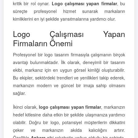
kritik bir rol oynar.
Logo çalışması yapan firmalar
, bu
süreçte profesyonel hizmet sunarak markaların
kimliklerini en iyi şekilde yansıtmalarına yardımcı olur.
Logo Çalışması Yapan
Firmaların Önemi
Profesyonel bir logo tasarım firmasıyla çalışmanın birçok
avantajı bulunmaktadır. İlk olarak, deneyimli bir tasarım
ekibi, markanız için en uygun görsel kimliği oluşturabilir.
Bu ekipler, sektördeki trendleri ve yenilikleri takip ederek,
markanızın modern ve güncel bir imaja sahip olmasını
sağlar.
İkinci olarak,
logo çalışması yapan firmalar
, markanızın
hedef kitlesine daha etkin bir şekilde ulaşmanıza yardımcı
olabilir. Doğru bir logo, potansiyel müşterilerin dikkatini
çeker ve markanızın akılda kalıcılığını artırır.
Özellikle
Ankara
gibi rekabetin yoğun olduğu bir şehirde,