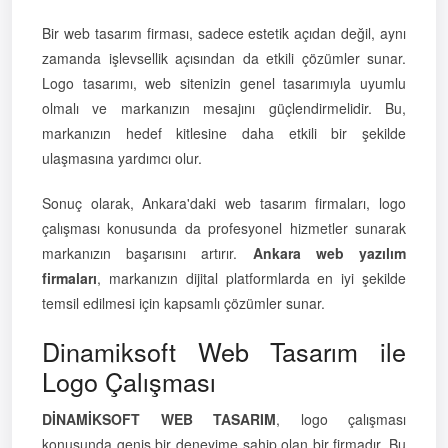
Bir web tasarım firması, sadece estetik açıdan değil, aynı
zamanda işlevsellik açısından da etkili çözümler sunar.
Logo tasarımı, web sitenizin genel tasarımıyla uyumlu
olmalı ve markanızın mesajını güçlendirmelidir. Bu,
markanızın hedef kitlesine daha etkili bir şekilde
ulaşmasına yardımcı olur.
Sonuç olarak, Ankara'daki web tasarım firmaları, logo
çalışması konusunda da profesyonel hizmetler sunarak
markanızın başarısını artırır.
Ankara web yazılım
firmaları
, markanızın dijital platformlarda en iyi şekilde
temsil edilmesi için kapsamlı çözümler sunar.
Dinamiksoft Web Tasarım ile
Logo Çalışması
DİNAMİKSOFT WEB TASARIM
, logo çalışması
konusunda geniş bir deneyime sahip olan bir firmadır. Bu