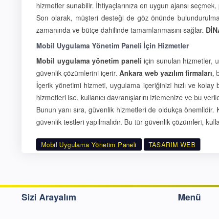
hizmetler sunabilir. İhtiyaçlarınıza en uygun ajansı seçmek, p
Son olarak, müşteri desteği de göz önünde bulundurulmalıd
zamanında ve bütçe dahilinde tamamlanmasını sağlar.
DİN
Mobil Uygulama Yönetim Paneli İçin Hizmetler
Mobil uygulama yönetim paneli
için sunulan hizmetler, uy
güvenlik çözümlerini içerir.
Ankara web yazılım firmaları
, 
İçerik yönetimi hizmeti, uygulama içeriğinizi hızlı ve kolay 
hizmetleri ise, kullanıcı davranışlarını izlemenize ve bu veril
Bunun yanı sıra, güvenlik hizmetleri de oldukça önemlidir. K
güvenlik testleri yapılmalıdır. Bu tür güvenlik çözümleri, kulla
Mobil Uygulama Yönetim Paneli
TASARIM WEB
Sizi Arayalım
Menü