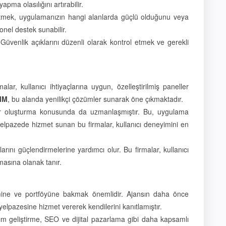
ma olasılığını artırabilir.
liz etmek, uygulamanızın hangi alanlarda güçlü olduğunu veya
onel destek sunabilir.
Güvenlik açıklarını düzenli olarak kontrol etmek ve gerekli
r, kullanıcı ihtiyaçlarına uygun, özelleştirilmiş paneller
IM
, bu alanda yenilikçi çözümler sunarak öne çıkmaktadır.
ler oluşturma konusunda da uzmanlaşmıştır. Bu, uygulama
elpazede hizmet sunan bu firmalar, kullanıcı deneyimini en
larını güçlendirmelerine yardımcı olur. Bu firmalar, kullanıcı
masına olanak tanır.
imine ve portföyüne bakmak önemlidir. Ajansın daha önce
yelpazesine hizmet vererek kendilerini kanıtlamıştır.
lım geliştirme, SEO ve dijital pazarlama gibi daha kapsamlı