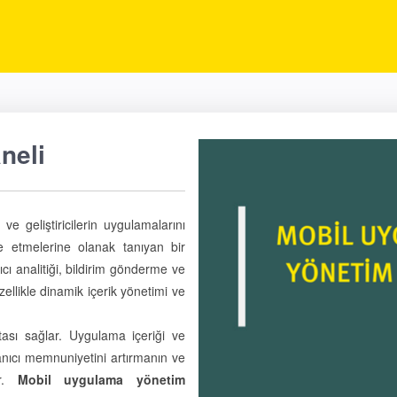
neli
ve geliştiricilerin uygulamalarını
ze etmelerine olanak tanıyan bir
ıcı analitiği, bildirim gönderme ve
zellikle dinamik içerik yönetimi ve
ası sağlar. Uygulama içeriği ve
anıcı memnuniyetini artırmanın ve
ir.
Mobil uygulama yönetim