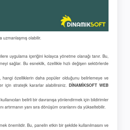
a uzmanlaşmış olabilir.
cilere uygulama içeriğini kolayca yönetme olanağı tanır. Bu,
i sağlar. Bu esneklik, özellikle hızlı değişen sektörlerde
maya, hangi özelliklerin daha popüler olduğunu belirlemeye ve
r için stratejik kararlar alabilirsiniz.
DİNAMİKSOFT WEB
ullanıcıları belirli bir davranışa yönlendirmek için bildirimler
lığını artırmanın yanı sıra dönüşüm oranlarını da yükseltebilir.
mek önemlidir. Bu, panelin etkin bir şekilde kullanılmasını ve