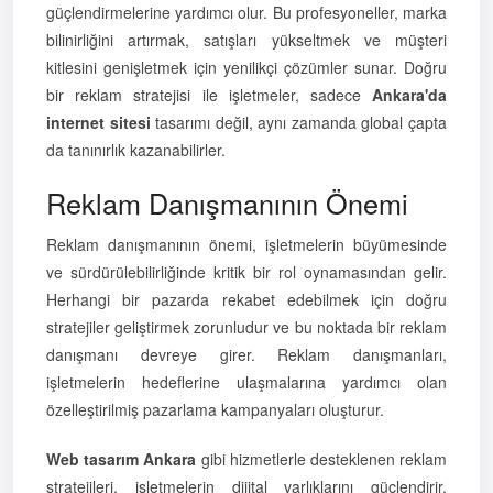
güçlendirmelerine yardımcı olur. Bu profesyoneller, marka
bilinirliğini artırmak, satışları yükseltmek ve müşteri
kitlesini genişletmek için yenilikçi çözümler sunar. Doğru
bir reklam stratejisi ile işletmeler, sadece
Ankara'da
internet sitesi
tasarımı değil, aynı zamanda global çapta
da tanınırlık kazanabilirler.
Reklam Danışmanının Önemi
Reklam danışmanının önemi, işletmelerin büyümesinde
ve sürdürülebilirliğinde kritik bir rol oynamasından gelir.
Herhangi bir pazarda rekabet edebilmek için doğru
stratejiler geliştirmek zorunludur ve bu noktada bir reklam
danışmanı devreye girer. Reklam danışmanları,
işletmelerin hedeflerine ulaşmalarına yardımcı olan
özelleştirilmiş pazarlama kampanyaları oluşturur.
Web tasarım Ankara
gibi hizmetlerle desteklenen reklam
stratejileri, işletmelerin dijital varlıklarını güçlendirir.