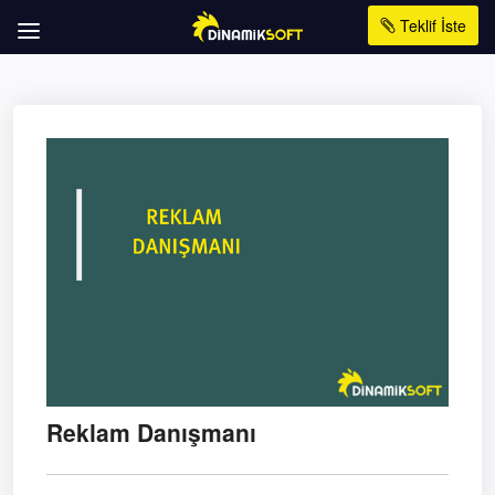
Teklif İste
Reklam Danışmanı