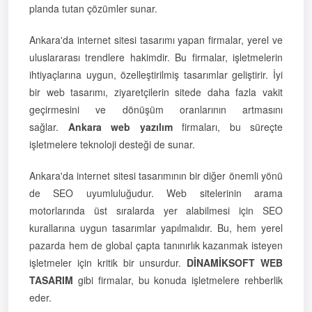
planda tutan çözümler sunar.
Ankara'da internet sitesi tasarımı yapan firmalar, yerel ve
uluslararası trendlere hakimdir. Bu firmalar, işletmelerin
ihtiyaçlarına uygun, özelleştirilmiş tasarımlar geliştirir. İyi
bir web tasarımı, ziyaretçilerin sitede daha fazla vakit
geçirmesini ve dönüşüm oranlarının artmasını
sağlar.
Ankara web yazılım
firmaları, bu süreçte
işletmelere teknoloji desteği de sunar.
Ankara'da internet sitesi tasarımının bir diğer önemli yönü
de SEO uyumluluğudur. Web sitelerinin arama
motorlarında üst sıralarda yer alabilmesi için SEO
kurallarına uygun tasarımlar yapılmalıdır. Bu, hem yerel
pazarda hem de global çapta tanınırlık kazanmak isteyen
işletmeler için kritik bir unsurdur.
DİNAMİKSOFT WEB
TASARIM
gibi firmalar, bu konuda işletmelere rehberlik
eder.