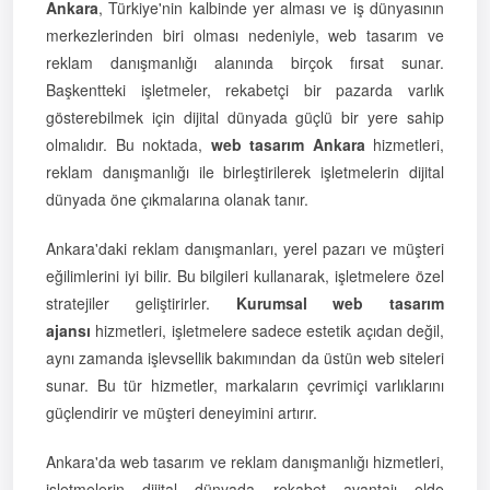
Ankara
, Türkiye'nin kalbinde yer alması ve iş dünyasının
merkezlerinden biri olması nedeniyle, web tasarım ve
reklam danışmanlığı alanında birçok fırsat sunar.
Başkentteki işletmeler, rekabetçi bir pazarda varlık
gösterebilmek için dijital dünyada güçlü bir yere sahip
olmalıdır. Bu noktada,
web tasarım Ankara
hizmetleri,
reklam danışmanlığı ile birleştirilerek işletmelerin dijital
dünyada öne çıkmalarına olanak tanır.
Ankara'daki reklam danışmanları, yerel pazarı ve müşteri
eğilimlerini iyi bilir. Bu bilgileri kullanarak, işletmelere özel
stratejiler geliştirirler.
Kurumsal web tasarım
ajansı
hizmetleri, işletmelere sadece estetik açıdan değil,
aynı zamanda işlevsellik bakımından da üstün web siteleri
sunar. Bu tür hizmetler, markaların çevrimiçi varlıklarını
güçlendirir ve müşteri deneyimini artırır.
Ankara'da web tasarım ve reklam danışmanlığı hizmetleri,
işletmelerin dijital dünyada rekabet avantajı elde