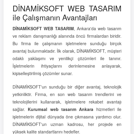
DİNAMİKSOFT WEB TASARIM
ile Çalışmanın Avantajları
DİNAMİKSOFT WEB TASARIM
, Ankara'da web tasarım
ve reklam danışmanlığı alanında öncü firmalardan biridir.
Bu firma ile çalışmanın işletmelere sunduğu birçok
avantaj bulunmaktadır. İlk olarak, DİNAMİKSOFT, müşteri
odaklı yaklaşımı ve yenilikçi çözümleri ile tanınır.
İşletmelerin ihtiyaçlarını derinlemesine anlayarak,
kişiselleştirilmiş çözümler sunar.
DİNAMİKSOFT'un sunduğu bir diğer avantaj, teknolojik
yetkinliktir. Firma, en son web tasarım trendlerini ve
teknolojilerini kullanarak, işletmelere rekabet avantajı
sağlar.
Kurumsal web tasarım Ankara
hizmetleri ile
işletmelerin dijital dünyada öne çıkmasına yardımcı olur.
DİNAMİKSOFT'un uzman kadrosu, her projede en
yüksek kalite standartlarını hedefler.