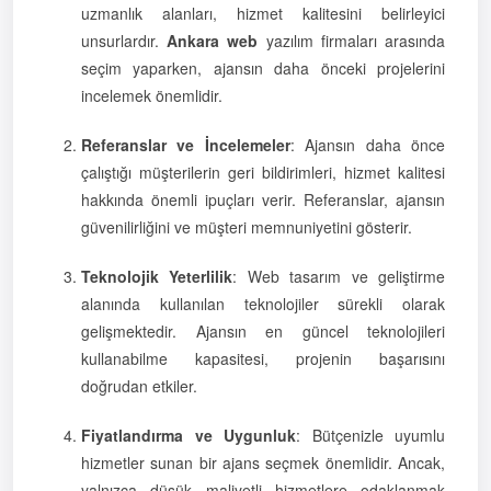
uzmanlık alanları, hizmet kalitesini belirleyici
unsurlardır.
Ankara web
yazılım firmaları arasında
seçim yaparken, ajansın daha önceki projelerini
incelemek önemlidir.
Referanslar ve İncelemeler
: Ajansın daha önce
çalıştığı müşterilerin geri bildirimleri, hizmet kalitesi
hakkında önemli ipuçları verir. Referanslar, ajansın
güvenilirliğini ve müşteri memnuniyetini gösterir.
Teknolojik Yeterlilik
: Web tasarım ve geliştirme
alanında kullanılan teknolojiler sürekli olarak
gelişmektedir. Ajansın en güncel teknolojileri
kullanabilme kapasitesi, projenin başarısını
doğrudan etkiler.
Fiyatlandırma ve Uygunluk
: Bütçenizle uyumlu
hizmetler sunan bir ajans seçmek önemlidir. Ancak,
yalnızca düşük maliyetli hizmetlere odaklanmak