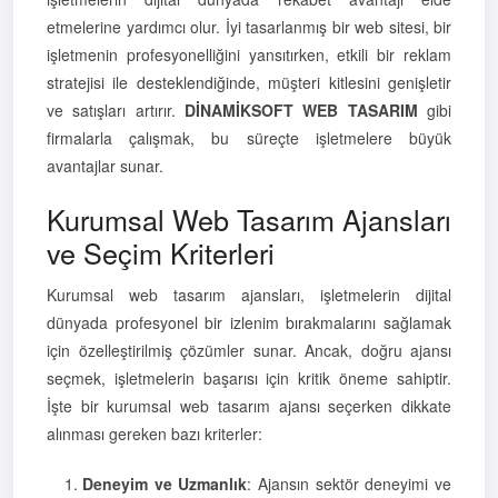
etmelerine yardımcı olur. İyi tasarlanmış bir web sitesi, bir
işletmenin profesyonelliğini yansıtırken, etkili bir reklam
stratejisi ile desteklendiğinde, müşteri kitlesini genişletir
ve satışları artırır.
DİNAMİKSOFT WEB TASARIM
gibi
firmalarla çalışmak, bu süreçte işletmelere büyük
avantajlar sunar.
Kurumsal Web Tasarım Ajansları
ve Seçim Kriterleri
Kurumsal web tasarım ajansları, işletmelerin dijital
dünyada profesyonel bir izlenim bırakmalarını sağlamak
için özelleştirilmiş çözümler sunar. Ancak, doğru ajansı
seçmek, işletmelerin başarısı için kritik öneme sahiptir.
İşte bir kurumsal web tasarım ajansı seçerken dikkate
alınması gereken bazı kriterler:
Deneyim ve Uzmanlık
: Ajansın sektör deneyimi ve