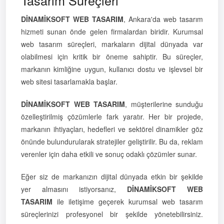
DİNAMİKSOFT WEB TASARIM
, Ankara'da web tasarım
hizmeti sunan önde gelen firmalardan biridir. Kurumsal
web tasarım süreçleri, markaların dijital dünyada var
olabilmesi için kritik bir öneme sahiptir. Bu süreçler,
markanın kimliğine uygun, kullanıcı dostu ve işlevsel bir
web sitesi tasarlamakla başlar.
DİNAMİKSOFT WEB TASARIM
, müşterilerine sunduğu
özelleştirilmiş çözümlerle fark yaratır. Her bir projede,
markanın ihtiyaçları, hedefleri ve sektörel dinamikler göz
önünde bulundurularak stratejiler geliştirilir. Bu da, reklam
verenler için daha etkili ve sonuç odaklı çözümler sunar.
Eğer siz de markanızın dijital dünyada etkin bir şekilde
yer almasını istiyorsanız,
DİNAMİKSOFT WEB
TASARIM
ile iletişime geçerek kurumsal web tasarım
süreçlerinizi profesyonel bir şekilde yönetebilirsiniz.