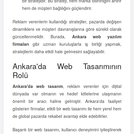
bir stratejidir. Bu strateji, hem marka bilinirliğini artırır
hem de müşteri bağlılığını güçlendirir.
Reklam verenlerin kullandığı stratejiler, pazarda değişen
dinamiklere ve müşteri davranışlarına göre sürekli olarak
güncellenmelidir. Burada,
Ankara web yazılım
firmaları
gibi uzman kuruluşlarla iş birliği yapmak,
stratejilerin daha etkili hale gelmesini sağlayabilir.
Ankara'da Web Tasarımının
Rolü
Ankara'da web tasarım
, reklam verenler için dijital
dünyada var olmanın ve hedef kitlelerine ulaşmanın
önemli bir aracı haline gelmiştir. Ankara'da faaliyet
gösteren firmalar, etkili bir web tasarımı ile hem yerel hem
de global pazarda rekabet avantajı elde edebilirler.
Başarılı bir web tasarımı, kullanıcı deneyimini iyileştirerek