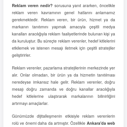
Reklam veren nedir?
sorusuna yanıt ararken, öncelikle
reklam veren kavramının genel hatlarını anlamamız
gerekmektedir. Reklam veren, bir ürün, hizmet ya da
markanın tanıtımını yapmak amacıyla çeşitli medya
kanalları aracılığıyla reklam faaliyetlerinde bulunan kişi ya
da kuruluştur. Bu süreçte reklam verenler, hedef kitlelerini
etkilemek ve istenen mesajı iletmek için çeşitli stratejiler
geliştirirler.
Reklam verenler, pazarlama stratejilerinin merkezinde yer
alır. Onlar olmadan, bir ürün ya da hizmetin tanıtılması
neredeyse imkansız hale gelir. Reklam verenler, doğru
mesajı doğru zamanda ve doğru kanallar aracılığıyla
hedef kitlelerine ulaştırarak markalarının bilinirliğini
artırmayı amaçlarlar.
Günümüzde dijitalleşmenin etkisiyle reklam verenlerin
rolü ve önemi daha da artmıştır. Özellikle
Ankara'da web