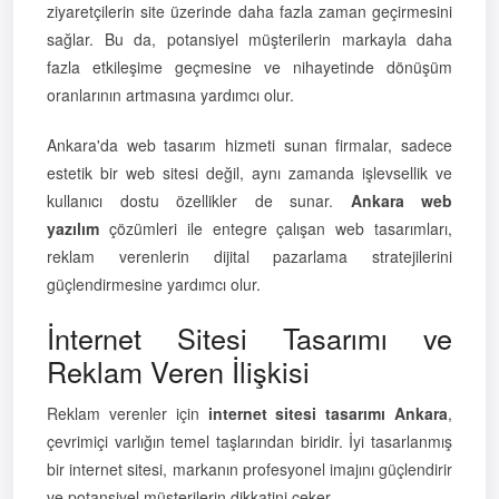
ziyaretçilerin site üzerinde daha fazla zaman geçirmesini
sağlar. Bu da, potansiyel müşterilerin markayla daha
fazla etkileşime geçmesine ve nihayetinde dönüşüm
oranlarının artmasına yardımcı olur.
Ankara'da web tasarım hizmeti sunan firmalar, sadece
estetik bir web sitesi değil, aynı zamanda işlevsellik ve
kullanıcı dostu özellikler de sunar.
Ankara web
yazılım
çözümleri ile entegre çalışan web tasarımları,
reklam verenlerin dijital pazarlama stratejilerini
güçlendirmesine yardımcı olur.
İnternet Sitesi Tasarımı ve
Reklam Veren İlişkisi
Reklam verenler için
internet sitesi tasarımı Ankara
,
çevrimiçi varlığın temel taşlarından biridir. İyi tasarlanmış
bir internet sitesi, markanın profesyonel imajını güçlendirir
ve potansiyel müşterilerin dikkatini çeker.