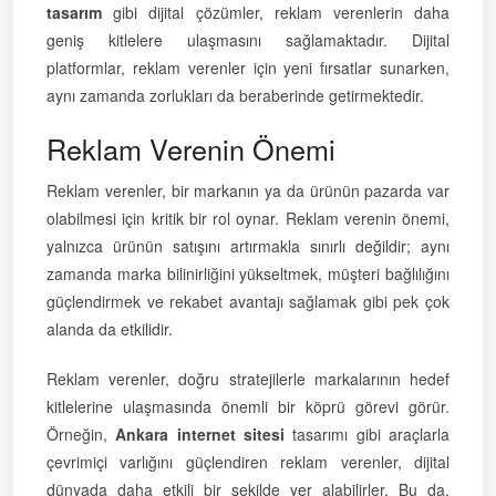
tasarım
gibi dijital çözümler, reklam verenlerin daha
geniş kitlelere ulaşmasını sağlamaktadır. Dijital
platformlar, reklam verenler için yeni fırsatlar sunarken,
aynı zamanda zorlukları da beraberinde getirmektedir.
Reklam Verenin Önemi
Reklam verenler, bir markanın ya da ürünün pazarda var
olabilmesi için kritik bir rol oynar. Reklam verenin önemi,
yalnızca ürünün satışını artırmakla sınırlı değildir; aynı
zamanda marka bilinirliğini yükseltmek, müşteri bağlılığını
güçlendirmek ve rekabet avantajı sağlamak gibi pek çok
alanda da etkilidir.
Reklam verenler, doğru stratejilerle markalarının hedef
kitlelerine ulaşmasında önemli bir köprü görevi görür.
Örneğin,
Ankara internet sitesi
tasarımı gibi araçlarla
çevrimiçi varlığını güçlendiren reklam verenler, dijital
dünyada daha etkili bir şekilde yer alabilirler. Bu da,