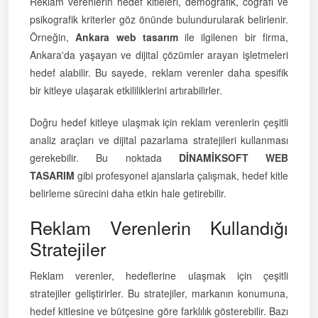
Reklam verenlerin hedef kitleleri, demografik, coğrafi ve
psikografik kriterler göz önünde bulundurularak belirlenir.
Örneğin,
Ankara web tasarım
ile ilgilenen bir firma,
Ankara'da yaşayan ve dijital çözümler arayan işletmeleri
hedef alabilir. Bu sayede, reklam verenler daha spesifik
bir kitleye ulaşarak etkililiklerini artırabilirler.
Doğru hedef kitleye ulaşmak için reklam verenlerin çeşitli
analiz araçları ve dijital pazarlama stratejileri kullanması
gerekebilir. Bu noktada
DİNAMİKSOFT WEB
TASARIM
gibi profesyonel ajanslarla çalışmak, hedef kitle
belirleme sürecini daha etkin hale getirebilir.
Reklam Verenlerin Kullandığı
Stratejiler
Reklam verenler, hedeflerine ulaşmak için çeşitli
stratejiler geliştirirler. Bu stratejiler, markanın konumuna,
hedef kitlesine ve bütçesine göre farklılık gösterebilir. Bazı