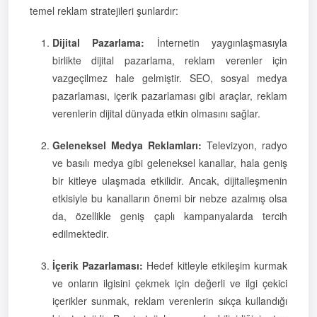
temel reklam stratejileri şunlardır:
Dijital Pazarlama:
İnternetin yaygınlaşmasıyla
birlikte dijital pazarlama, reklam verenler için
vazgeçilmez hale gelmiştir. SEO, sosyal medya
pazarlaması, içerik pazarlaması gibi araçlar, reklam
verenlerin dijital dünyada etkin olmasını sağlar.
Geleneksel Medya Reklamları:
Televizyon, radyo
ve basılı medya gibi geleneksel kanallar, hala geniş
bir kitleye ulaşmada etkilidir. Ancak, dijitalleşmenin
etkisiyle bu kanalların önemi bir nebze azalmış olsa
da, özellikle geniş çaplı kampanyalarda tercih
edilmektedir.
İçerik Pazarlaması:
Hedef kitleyle etkileşim kurmak
ve onların ilgisini çekmek için değerli ve ilgi çekici
içerikler sunmak, reklam verenlerin sıkça kullandığı