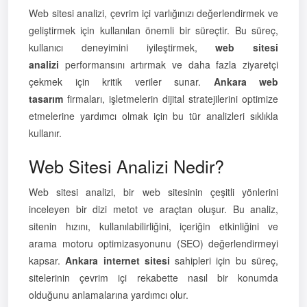
Web sitesi analizi, çevrim içi varlığınızı değerlendirmek ve
geliştirmek için kullanılan önemli bir süreçtir. Bu süreç,
kullanıcı deneyimini iyileştirmek,
web sitesi
analizi
performansını artırmak ve daha fazla ziyaretçi
çekmek için kritik veriler sunar.
Ankara web
tasarım
firmaları, işletmelerin dijital stratejilerini optimize
etmelerine yardımcı olmak için bu tür analizleri sıklıkla
kullanır.
Web Sitesi Analizi Nedir?
Web sitesi analizi, bir web sitesinin çeşitli yönlerini
inceleyen bir dizi metot ve araçtan oluşur. Bu analiz,
sitenin hızını, kullanılabilirliğini, içeriğin etkinliğini ve
arama motoru optimizasyonunu (SEO) değerlendirmeyi
kapsar.
Ankara internet sitesi
sahipleri için bu süreç,
sitelerinin çevrim içi rekabette nasıl bir konumda
olduğunu anlamalarına yardımcı olur.