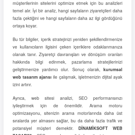
müşterilerinin sitelerini optimize etmek için bu analizleri
temel alır. İyi bir analiz, hangi sayfaların ziyaretçileri daha
fazla çektiğini ve hangi sayfaların daha az ilgi gördüğünü
ortaya koyar.
Bu tür bilgiler, içerik stratejinizi yeniden şekillendirmenize
ve kullanıcıların ilgisini çeken içeriklere odaklanmanıza
olanak tanır. Ziyaretçi davranışları ve dönüşüm oranları
hakkında bilgi edinmek, pazarlama stratejilerinizi
geliştirmenize yardımcı olur. Sonuç olarak,
kurumsal
web tasarım ajansı
ile çalışmak, işletmenizin dijital ayak
izini artırır.
Ayrıca, web sitesi analizi, SEO performansınızı
iyileştirmek için de önemlidir. Arama motoru
optimizasyonu, sitenizin arama motorlarında daha üst
sıralarda yer almasını sağlar, bu da daha fazla trafik ve
potansiyel müşteri demektir.
DİNAMİKSOFT WEB