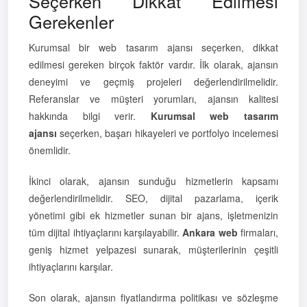
Seçerken Dikkat Edilmesi
Gerekenler
Kurumsal bir web tasarım ajansı seçerken, dikkat
edilmesi gereken birçok faktör vardır. İlk olarak, ajansın
deneyimi ve geçmiş projeleri değerlendirilmelidir.
Referanslar ve müşteri yorumları, ajansın kalitesi
hakkında bilgi verir.
Kurumsal web tasarım
ajansı
seçerken, başarı hikayeleri ve portfolyo incelemesi
önemlidir.
İkinci olarak, ajansın sunduğu hizmetlerin kapsamı
değerlendirilmelidir. SEO, dijital pazarlama, içerik
yönetimi gibi ek hizmetler sunan bir ajans, işletmenizin
tüm dijital ihtiyaçlarını karşılayabilir.
Ankara web
firmaları,
geniş hizmet yelpazesi sunarak, müşterilerinin çeşitli
ihtiyaçlarını karşılar.
Son olarak, ajansın fiyatlandırma politikası ve sözleşme