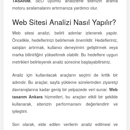
TASARIM
, SEO uyumlu analizlerle sitenizin arama
motoru sıralamalarını artırmanıza yardımcı olur.
Web Sitesi Analizi Nasıl Yapılır?
Web sitesi analizi, belirli adımlar izlenerek yapılır.
Öncelikle, hedeflerinizi belirlemek önemlidir. Hedefleriniz,
satışları artırmak, kullanıcı deneyimini geliştirmek veya
marka bilinirliğini yükseltmek olabilir. Bu hedeflere uygun
metrikleri belirleyerek analiz sürecine başlayabilirsiniz.
Analiz için kullanılacak araçların seçimi de kritik bir
adımdır. Bu araçlar, sayfa yükleme sürelerinden ziyaretçi
davranışlarına kadar geniş bir yelpazede veri sunar.
Web
tasarım Ankara
hizmetleri, bu araçları etkili bir şekilde
kullanarak, sitenizin performansını değerlendirir ve
iyileştirir.
Son olarak, elde edilen verilerin analiz edilmesi ve