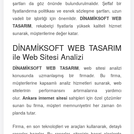
şartları da göz önünde bulundurulmalıdır. Şeffaf bir
fiyatlandırma politikası ve esnek sözleşme şartları, uzun
vadeli bir işbirliği için önemlidir.
DİNAMİKSOFT WEB
TASARIM
, rekabetçi fiyatlarla yüksek kaliteli hizmet
sunarak, müşterilerine değer katar.
DİNAMİKSOFT WEB TASARIM
ile Web Sitesi Analizi
DİNAMİKSOFT WEB TASARIM
, web sitesi analizi
konusunda uzmanlaşmış bir firmadır. Bu firma,
müşterilerine kapsamlı analiz hizmetleri sunarak, web
sitelerinin performansını artırmalarına yardımcı
olur.
Ankara internet sitesi
sahipleri için özel çözümler
sunan bu firma, müşteri memnuniyetini her zaman ön
planda tutar.
Firma, en son teknolojileri ve araçları kullanarak, detaylı
raporlar hazırlar. Bu raporlar, sitenizin hangi alanlarda