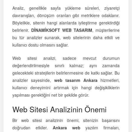
Analiz, genellikle sayfa yükleme süreleri, ziyaretçi
davranışları, dönüşüm oranları gibi metriklere odaklanır.
Böylelikle, sitenin hangi alanlarda iyileştirme gerektirdiği
belirlenir.
DİNAMİKSOFT WEB TASARIM
, müşterilerine
bu tür analizler sunarak, web sitelerinin daha etkili ve
kullanıcı dostu olmasını sağlar.
Web sitesi analizi, sadece mevcut durumun
değerlendirilmesiyle sınırlı kalmaz; aynı zamanda
gelecekteki stratejilerin belirlenmesine de katkı sağlar. Bu
analizler sayesinde,
web tasarım Ankara
hizmetleri,
kullanıcı deneyimini artırmak için hangi değişikliklerin
yapılması gerektiğini net bir şekilde görür.
Web Sitesi Analizinin Önemi
Bir web sitesi analizinin önemi, sitenizin başarısını
doğrudan etkiler.
Ankara web
yazılım firmaları,