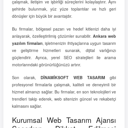
çalışmak, iletişim ve işbirliği süreçlerini kolaylaştırır. Aynı
şehirde bulunmak, yüz yüze toplantılar ve hızlı geri
dönüşler için büyük bir avantajdır.
Bu firmalar, bölgesel pazarı ve hedef kitlenizi daha iyi
anlayarak, özelleştirilmiş çözümler sunabilir.
Ankara web
yazılım firmaları
, işletmenizin ihtiyaçlarına uygun tasarım
ve geliştirme hizmetleri sunarak, dijital varlığınızı
güçlendirir. Ayrıca, yerel SEO stratejileri ile arama
motorlarındaki görünürlüğünüzü artırır.
Son olarak,
DİNAMİKSOFT WEB TASARIM
gibi
profesyonel firmalarla çalışmak, kaliteli ve deneyimli bir
hizmet almanızı sağlar. Bu firmalar, en son teknolojileri ve
trendleri takip ederek, web sitenizin güncel ve rekabetçi
kalmasını sağlar.
Kurumsal Web Tasarım Ajansı