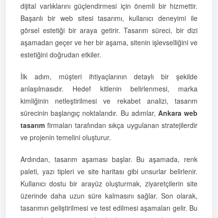
dijital varlıklarını güçlendirmesi için önemli bir hizmettir.
Başarılı bir web sitesi tasarımı, kullanıcı deneyimi ile
görsel estetiği bir araya getirir. Tasarım süreci, bir dizi
aşamadan geçer ve her bir aşama, sitenin işlevselliğini ve
estetiğini doğrudan etkiler.
İlk adım, müşteri ihtiyaçlarının detaylı bir şekilde
anlaşılmasıdır. Hedef kitlenin belirlenmesi, marka
kimliğinin netleştirilmesi ve rekabet analizi, tasarım
sürecinin başlangıç noktalarıdır. Bu adımlar,
Ankara web
tasarım
firmaları tarafından sıkça uygulanan stratejilerdir
ve projenin temelini oluşturur.
Ardından, tasarım aşaması başlar. Bu aşamada, renk
paleti, yazı tipleri ve site haritası gibi unsurlar belirlenir.
Kullanıcı dostu bir arayüz oluşturmak, ziyaretçilerin site
üzerinde daha uzun süre kalmasını sağlar. Son olarak,
tasarımın geliştirilmesi ve test edilmesi aşamaları gelir. Bu