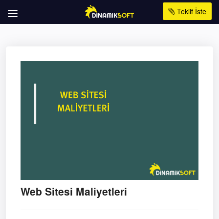
Teklif İste
Web Sitesi Maliyetleri