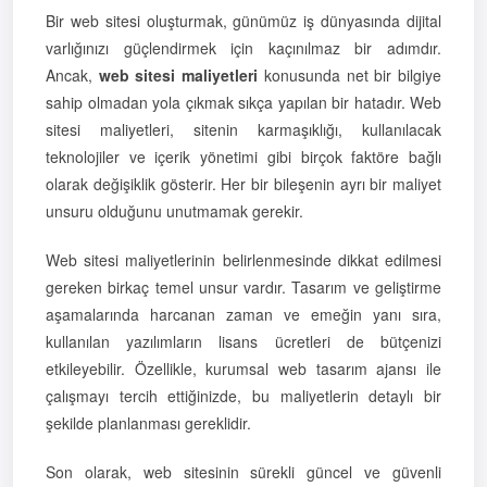
Bir web sitesi oluşturmak, günümüz iş dünyasında dijital
varlığınızı güçlendirmek için kaçınılmaz bir adımdır.
Ancak,
web sitesi maliyetleri
konusunda net bir bilgiye
sahip olmadan yola çıkmak sıkça yapılan bir hatadır. Web
sitesi maliyetleri, sitenin karmaşıklığı, kullanılacak
teknolojiler ve içerik yönetimi gibi birçok faktöre bağlı
olarak değişiklik gösterir. Her bir bileşenin ayrı bir maliyet
unsuru olduğunu unutmamak gerekir.
Web sitesi maliyetlerinin belirlenmesinde dikkat edilmesi
gereken birkaç temel unsur vardır. Tasarım ve geliştirme
aşamalarında harcanan zaman ve emeğin yanı sıra,
kullanılan yazılımların lisans ücretleri de bütçenizi
etkileyebilir. Özellikle, kurumsal web tasarım ajansı ile
çalışmayı tercih ettiğinizde, bu maliyetlerin detaylı bir
şekilde planlanması gereklidir.
Son olarak, web sitesinin sürekli güncel ve güvenli