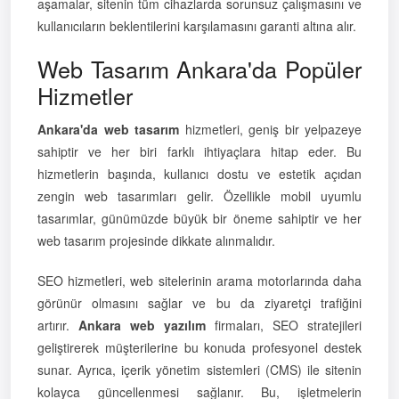
aşamalar, sitenin tüm cihazlarda sorunsuz çalışmasını ve
kullanıcıların beklentilerini karşılamasını garanti altına alır.
Web Tasarım Ankara'da Popüler
Hizmetler
Ankara'da web tasarım
hizmetleri, geniş bir yelpazeye
sahiptir ve her biri farklı ihtiyaçlara hitap eder. Bu
hizmetlerin başında, kullanıcı dostu ve estetik açıdan
zengin web tasarımları gelir. Özellikle mobil uyumlu
tasarımlar, günümüzde büyük bir öneme sahiptir ve her
web tasarım projesinde dikkate alınmalıdır.
SEO hizmetleri, web sitelerinin arama motorlarında daha
görünür olmasını sağlar ve bu da ziyaretçi trafiğini
artırır.
Ankara web yazılım
firmaları, SEO stratejileri
geliştirerek müşterilerine bu konuda profesyonel destek
sunar. Ayrıca, içerik yönetim sistemleri (CMS) ile sitenin
kolayca güncellenmesi sağlanır. Bu, işletmelerin