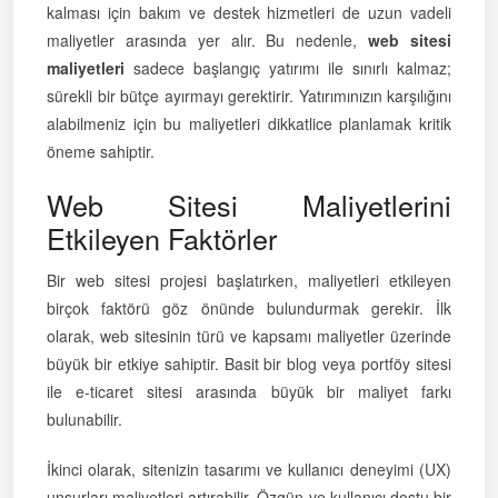
kalması için bakım ve destek hizmetleri de uzun vadeli
maliyetler arasında yer alır. Bu nedenle,
web sitesi
maliyetleri
sadece başlangıç yatırımı ile sınırlı kalmaz;
sürekli bir bütçe ayırmayı gerektirir. Yatırımınızın karşılığını
alabilmeniz için bu maliyetleri dikkatlice planlamak kritik
öneme sahiptir.
Web Sitesi Maliyetlerini
Etkileyen Faktörler
Bir web sitesi projesi başlatırken, maliyetleri etkileyen
birçok faktörü göz önünde bulundurmak gerekir. İlk
olarak, web sitesinin türü ve kapsamı maliyetler üzerinde
büyük bir etkiye sahiptir. Basit bir blog veya portföy sitesi
ile e-ticaret sitesi arasında büyük bir maliyet farkı
bulunabilir.
İkinci olarak, sitenizin tasarımı ve kullanıcı deneyimi (UX)
unsurları maliyetleri artırabilir. Özgün ve kullanıcı dostu bir