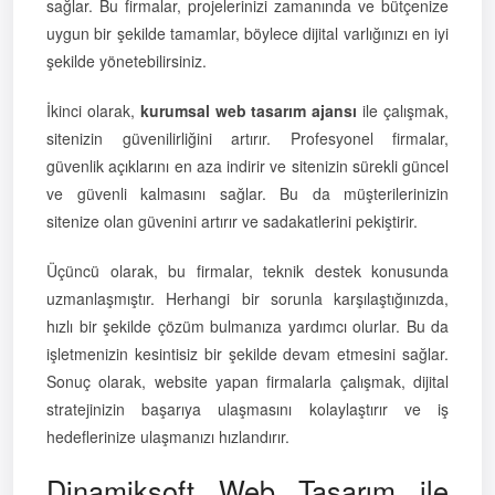
sağlar. Bu firmalar, projelerinizi zamanında ve bütçenize
uygun bir şekilde tamamlar, böylece dijital varlığınızı en iyi
şekilde yönetebilirsiniz.
İkinci olarak,
kurumsal web tasarım ajansı
ile çalışmak,
sitenizin güvenilirliğini artırır. Profesyonel firmalar,
güvenlik açıklarını en aza indirir ve sitenizin sürekli güncel
ve güvenli kalmasını sağlar. Bu da müşterilerinizin
sitenize olan güvenini artırır ve sadakatlerini pekiştirir.
Üçüncü olarak, bu firmalar, teknik destek konusunda
uzmanlaşmıştır. Herhangi bir sorunla karşılaştığınızda,
hızlı bir şekilde çözüm bulmanıza yardımcı olurlar. Bu da
işletmenizin kesintisiz bir şekilde devam etmesini sağlar.
Sonuç olarak, website yapan firmalarla çalışmak, dijital
stratejinizin başarıya ulaşmasını kolaylaştırır ve iş
hedeflerinize ulaşmanızı hızlandırır.
Dinamiksoft Web Tasarım ile